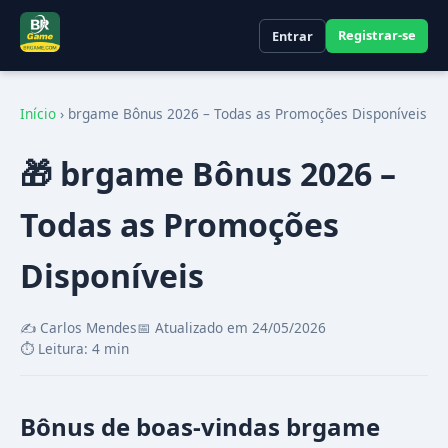
Registrar-se
Entrar
Início
›
brgame Bônus 2026 – Todas as Promoções Disponíveis
🎁 brgame Bônus 2026 –
Todas as Promoções
Disponíveis
✍️ Carlos Mendes
📅 Atualizado em 24/05/2026
⏱️ Leitura: 4 min
Bônus de boas-vindas brgame