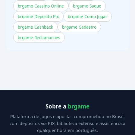
brgame Cassino Online
brgame Saque
brgame Deposito Pix
brgame Como Jogar
brgame Cashback
brgame Cadastro
brgame Reclamacoes
Sobre a
brgame
Plataforma de jogos e apostas comprometido no Brasil,
com depósitos via PIX, biblioteca extenso e assistência a
qualquer hora em português.