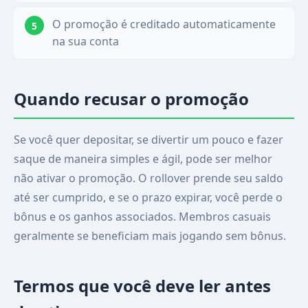
O promoção é creditado automaticamente
na sua conta
Quando recusar o promoção
Se você quer depositar, se divertir um pouco e fazer
saque de maneira simples e ágil, pode ser melhor
não ativar o promoção. O rollover prende seu saldo
até ser cumprido, e se o prazo expirar, você perde o
bônus e os ganhos associados. Membros casuais
geralmente se beneficiam mais jogando sem bônus.
Termos que você deve ler antes