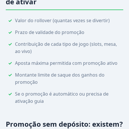
de ativar
Valor do rollover (quantas vezes se divertir)
Prazo de validade do promoção
Contribuição de cada tipo de jogo (slots, mesa,
ao vivo)
Aposta máxima permitida com promoção ativo
Montante limite de saque dos ganhos do
promoção
Se o promoção é automático ou precisa de
ativação guia
Promoção sem depósito: existem?