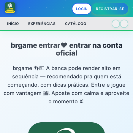
LOGIN
REGISTRAR-SE
INÍCIO
EXPERIÊNCIAS
CATÁLOGO
brgame entrar❤️ entrar na conta
oficial
brgame 👣💵 A banca pode render alto em
sequência — recomendado pra quem está
começando, com dicas práticas. Entre e jogue
com vantagem 🎰. Aposte com calma e aproveite
o momento ⏳.