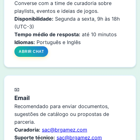
Converse com a time de curadoria sobre
playlists, eventos e ideias de jogos.
Disponibilidade:
Segunda a sexta, 9h às 18h
(UTC-3)
Tempo médio de resposta:
até 10 minutos
Idiomas:
Português e Inglês
ABRIR CHAT
📧
Email
Recomendado para enviar documentos,
sugestões de catálogo ou propostas de
parceria.
Curadoria:
sac@brgamez.com
Suporte técnico:
sac@brgamez.com