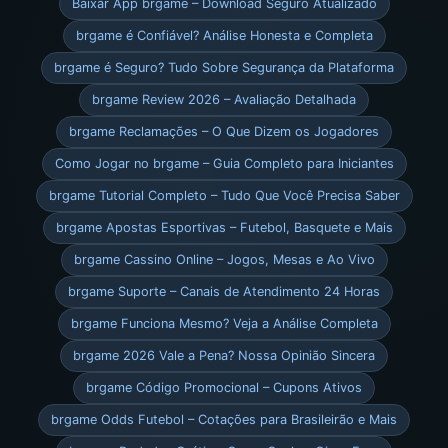
Baixar App brgame – Download Seguro Atualizado
brgame é Confiável? Análise Honesta e Completa
brgame é Seguro? Tudo Sobre Segurança da Plataforma
brgame Review 2026 – Avaliação Detalhada
brgame Reclamações – O Que Dizem os Jogadores
Como Jogar no brgame – Guia Completo para Iniciantes
brgame Tutorial Completo – Tudo Que Você Precisa Saber
brgame Apostas Esportivas – Futebol, Basquete e Mais
brgame Cassino Online – Jogos, Mesas e Ao Vivo
brgame Suporte – Canais de Atendimento 24 Horas
brgame Funciona Mesmo? Veja a Análise Completa
brgame 2026 Vale a Pena? Nossa Opinião Sincera
brgame Código Promocional – Cupons Ativos
brgame Odds Futebol – Cotações para Brasileirão e Mais