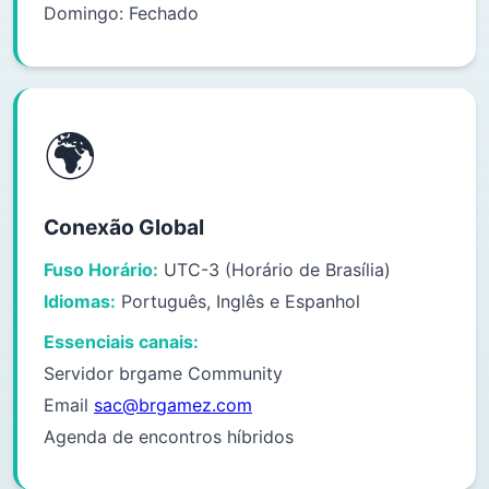
Domingo: Fechado
🌍
Conexão Global
Fuso Horário:
UTC-3 (Horário de Brasília)
Idiomas:
Português, Inglês e Espanhol
Essenciais canais:
Servidor brgame Community
Email
sac@brgamez.com
Agenda de encontros híbridos