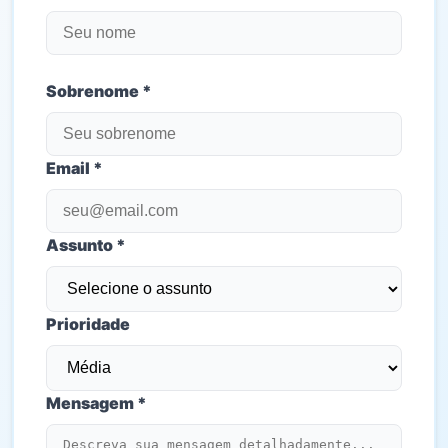
Sobrenome *
Email *
Assunto *
Prioridade
Mensagem *