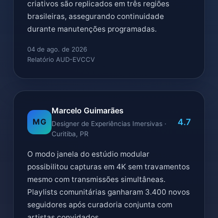
criativos são replicados em três regiões
brasileiras, assegurando continuidade
durante manutenções programadas.
04 de ago. de 2026
Relatório AUD-EVCCV
Marcelo Guimarães
4.7
MG
Designer de Experiências Imersivas ·
Curitiba, PR
O modo janela do estúdio modular
possibilitou capturas em 4K sem travamentos
mesmo com transmissões simultâneas.
Playlists comunitárias ganharam 3.400 novos
seguidores após curadoria conjunta com
artistas convidados.