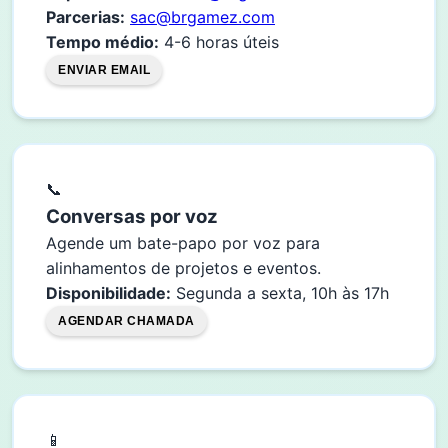
Parcerias:
sac@brgamez.com
Tempo médio:
4-6 horas úteis
ENVIAR EMAIL
📞
Conversas por voz
Agende um bate-papo por voz para
alinhamentos de projetos e eventos.
Disponibilidade:
Segunda a sexta, 10h às 17h
AGENDAR CHAMADA
📱