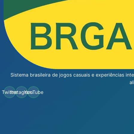
Sistema brasileira de jogos casuais e experiências in
al
Twitter
Instagram
YouTube