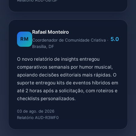
Relatório AUD-OB1SF
Rafael Monteiro
5.0
RM
Coordenador de Comunidade Criativa ·
Brasília, DF
O novo relatório de insights entregou
comparativos semanais por humor musical,
apoiando decisões editoriais mais rápidas. O
suporte entregou kits de eventos híbridos em
até 2 horas após a solicitação, com roteiros e
checklists personalizados.
03 de ago. de 2026
Relatório AUD-R3WF0