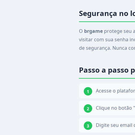
Segurança no l
O
brgame
protege seu a
visitar com sua senha i
de segurança. Nunca com
Passo a passo p
Acesse o platafo
Clique no botão "
Digite seu email