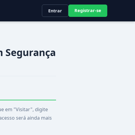
Registrar-se
Entrar
m Segurança
e em "Visitar", digite
acesso será ainda mais