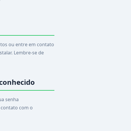
utos ou entre em contato
stalar. Lembre-se de
econhecido
ua senha
 contato com o