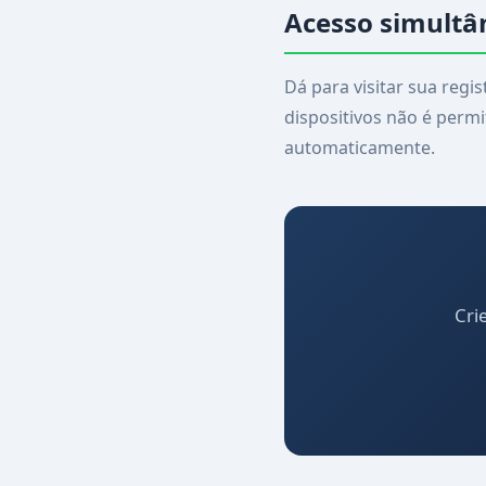
Acesso simultâ
Dá para visitar sua regi
dispositivos não é perm
automaticamente.
Cri