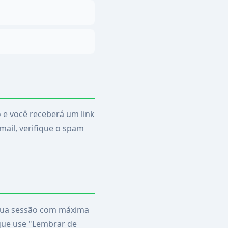
o e você receberá um link
mail, verifique o spam
 sua sessão com máxima
 que use "Lembrar de