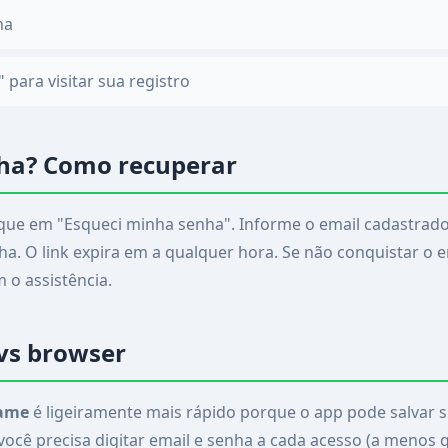
ha
 para visitar sua registro
ha? Como recuperar
lique em "Esqueci minha senha". Informe o email cadastrad
a. O link expira em a qualquer hora. Se não conquistar o e
 o assistência.
 vs browser
ame
é ligeiramente mais rápido porque o app pode salvar
 você precisa digitar email e senha a cada acesso (a menos