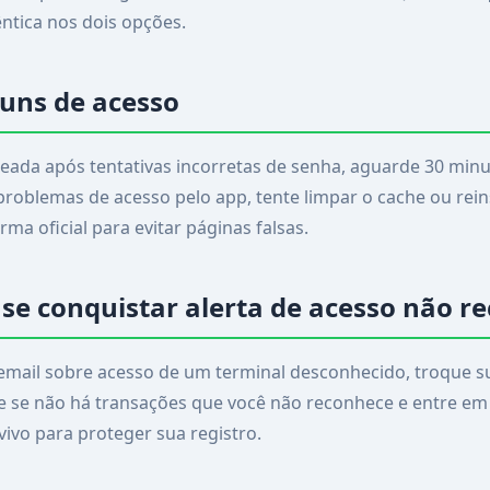
ntica nos dois opções.
uns de acesso
queada após tentativas incorretas de senha, aguarde 30 min
problemas de acesso pelo app, tente limpar o cache ou rein
rma oficial para evitar páginas falsas.
se conquistar alerta de acesso não r
email sobre acesso de um terminal desconhecido, troque s
e se não há transações que você não reconhece e entre em
 vivo para proteger sua registro.