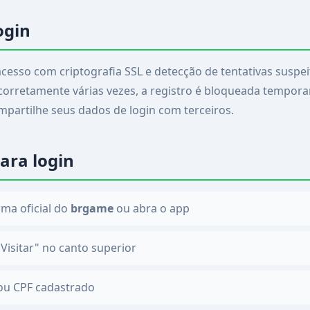
ogin
cesso com criptografia SSL e detecção de tentativas suspei
ncorretamente várias vezes, a registro é bloqueada tempo
partilhe seus dados de login com terceiros.
ara login
rma oficial do
brgame
ou abra o app
Visitar" no canto superior
 ou CPF cadastrado