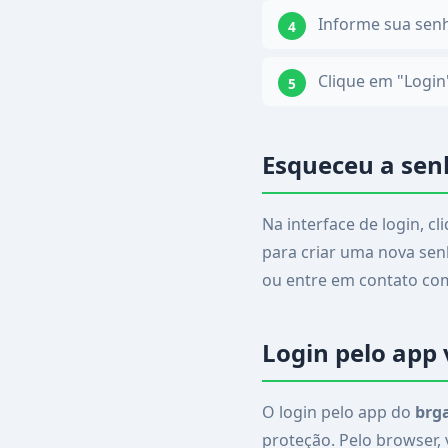
Informe sua sen
Clique em "Login"
Esqueceu a sen
Na interface de login, c
para criar uma nova senh
ou entre em contato com
Login pelo app
O login pelo app do
brg
proteção. Pelo browser,