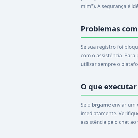
mim"). A segurança é idê
Problemas com
Se sua registro foi blo
com o assistência. Para 
utilizar sempre o platafo
O que executar 
Se o
brgame
enviar um 
imediatamente. Verifiqu
assistência pelo chat ao