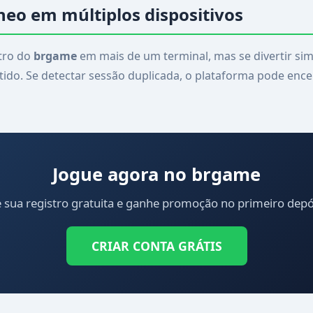
neo em múltiplos dispositivos
stro do
brgame
em mais de um terminal, mas se divertir s
itido. Se detectar sessão duplicada, o plataforma pode enc
Jogue agora no brgame
e sua registro gratuita e ganhe promoção no primeiro depó
CRIAR CONTA GRÁTIS