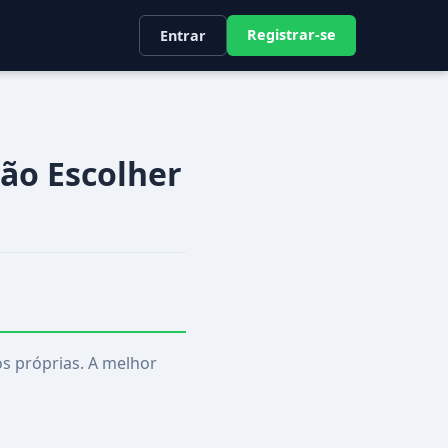
Registrar-se
Entrar
ão Escolher
os próprias. A melhor