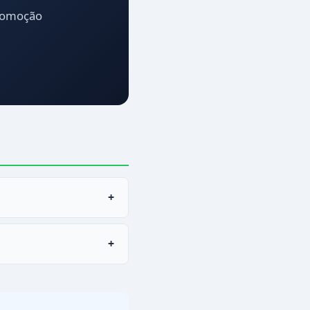
promoção
+
or. Para veteranos,
+
isitos de rollover.