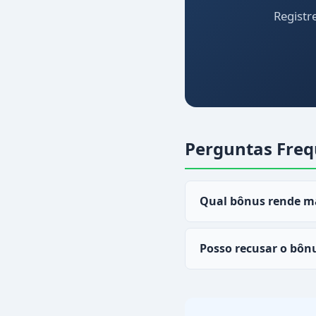
Registr
Perguntas Freq
Qual bônus rende m
Para novos membros, 
Posso recusar o bôn
o reembolso VIP tende
Sim, dá para decidir 