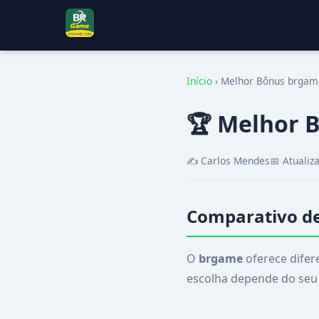
Início
›
Melhor Bônus brgam
🏆 Melhor 
✍️ Carlos Mendes
📅 Atuali
Comparativo d
O
brgame
oferece difer
escolha depende do seu 