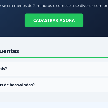
e-se em menos de 2 minutos e comece a se divertir com 
CADASTRAR AGORA
uentes
ais?
o promoção de boas-vindas geralmente oferece o maior val
us de boas-vindas?
 a ser mais vantajoso a longo prazo.
por não ativar o promoção e depositar normalmente sem requ