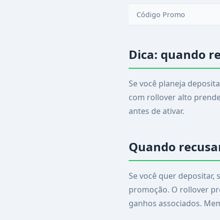
Código Promo
Dica: quando 
Se você planeja deposit
com rollover alto prend
antes de ativar.
Quando recusa
Se você quer depositar, 
promoção. O rollover pre
ganhos associados. Mem