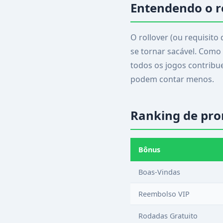
Entendendo o r
O rollover (ou requisito
se tornar sacável. Como
todos os jogos contrib
podem contar menos.
Ranking de pr
Bônus
Boas-Vindas
Reembolso VIP
Rodadas Gratuito