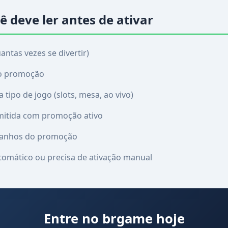
 deve ler antes de ativar
antas vezes se divertir)
do promoção
 tipo de jogo (slots, mesa, ao vivo)
itida com promoção ativo
ganhos do promoção
omático ou precisa de ativação manual
Entre no brgame hoje