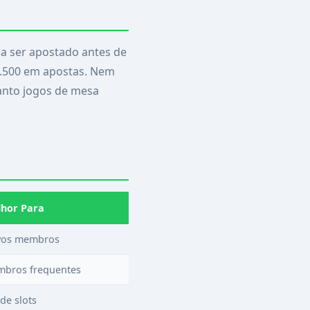
sa ser apostado antes de
 2.500 em apostas. Nem
anto jogos de mesa
hor Para
os membros
bros frequentes
 de slots