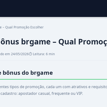
e – Qual Promoção Escolher
Bônus brgame – Qual Promoç
zado em 24/05/2026
⏱️ Leitura: 6 min
e bônus do brgame
entes tipos de promoção, cada um com atrativos e requisit
cadastro: apostador casual, frequente ou VIP.