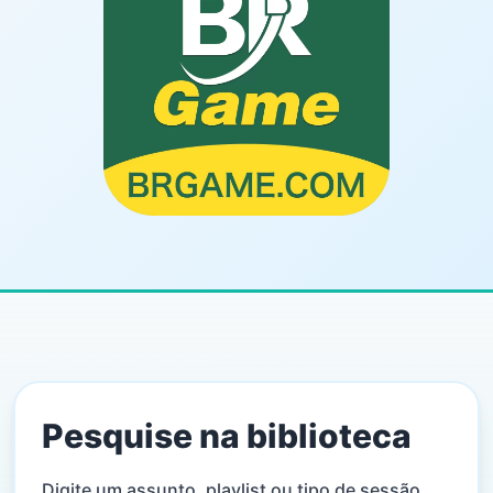
Pesquise na biblioteca
Digite um assunto, playlist ou tipo de sessão.