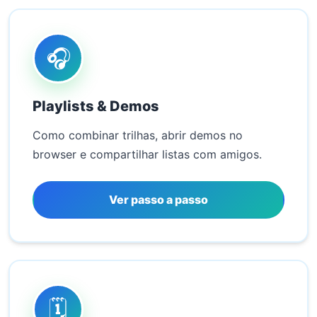
🎧
Playlists & Demos
Como combinar trilhas, abrir demos no
browser e compartilhar listas com amigos.
Ver passo a passo
🗓️