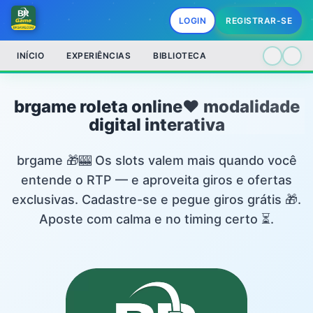
LOGIN
REGISTRAR-SE
INÍCIO
EXPERIÊNCIAS
BIBLIOTECA
brgame roleta online❤️ modalidade
digital interativa
brgame 🎁🎰 Os slots valem mais quando você
entende o RTP — e aproveita giros e ofertas
exclusivas. Cadastre-se e pegue giros grátis 🎁.
Aposte com calma e no timing certo ⏳.