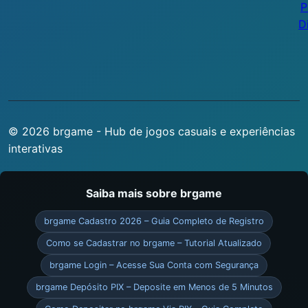
P
D
© 2026 brgame - Hub de jogos casuais e experiências
interativas
Saiba mais sobre brgame
brgame Cadastro 2026 – Guia Completo de Registro
Como se Cadastrar no brgame – Tutorial Atualizado
brgame Login – Acesse Sua Conta com Segurança
brgame Depósito PIX – Deposite em Menos de 5 Minutos