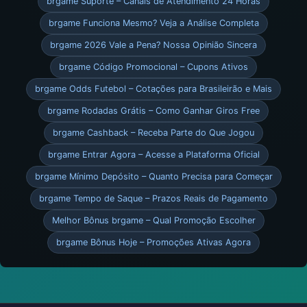
brgame Suporte – Canais de Atendimento 24 Horas
brgame Funciona Mesmo? Veja a Análise Completa
brgame 2026 Vale a Pena? Nossa Opinião Sincera
brgame Código Promocional – Cupons Ativos
brgame Odds Futebol – Cotações para Brasileirão e Mais
brgame Rodadas Grátis – Como Ganhar Giros Free
brgame Cashback – Receba Parte do Que Jogou
brgame Entrar Agora – Acesse a Plataforma Oficial
brgame Mínimo Depósito – Quanto Precisa para Começar
brgame Tempo de Saque – Prazos Reais de Pagamento
Melhor Bônus brgame – Qual Promoção Escolher
brgame Bônus Hoje – Promoções Ativas Agora