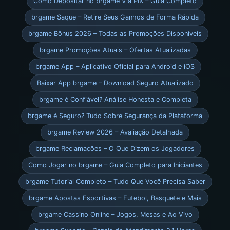
Como Depositar no brgame Via PIX – Guia Completo
brgame Saque – Retire Seus Ganhos de Forma Rápida
brgame Bônus 2026 – Todas as Promoções Disponíveis
brgame Promoções Atuais – Ofertas Atualizadas
brgame App – Aplicativo Oficial para Android e iOS
Baixar App brgame – Download Seguro Atualizado
brgame é Confiável? Análise Honesta e Completa
brgame é Seguro? Tudo Sobre Segurança da Plataforma
brgame Review 2026 – Avaliação Detalhada
brgame Reclamações – O Que Dizem os Jogadores
Como Jogar no brgame – Guia Completo para Iniciantes
brgame Tutorial Completo – Tudo Que Você Precisa Saber
brgame Apostas Esportivas – Futebol, Basquete e Mais
brgame Cassino Online – Jogos, Mesas e Ao Vivo