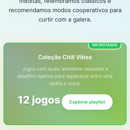
inéditas, relembramos clássicos e
recomendamos modos cooperativos para
curtir com a galera.
EM DESTAQUE
Coleção Chill Vibes
Jogos com áudio ambiente relaxante e
desafios ligeiros para espairecer entre uma
tarefa e outra.
12 jogos
Explorar playlist