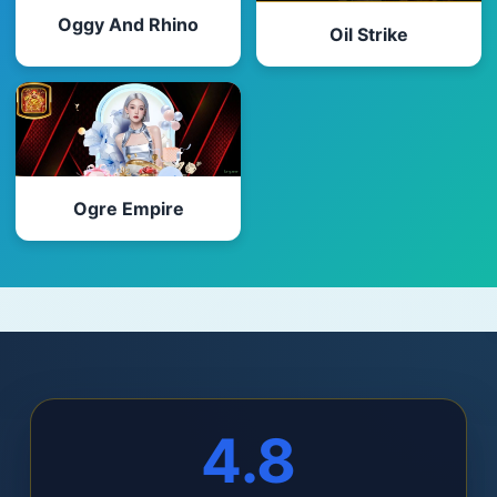
Oggy And Rhino
Oil Strike
Ogre Empire
4.8