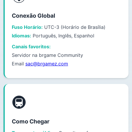
Conexão Global
Fuso Horário:
UTC-3 (Horário de Brasília)
Idiomas:
Português, Inglês, Espanhol
Canais favoritos:
Servidor na brgame Community
Email
sac@brgamez.com
🚇
Como Chegar