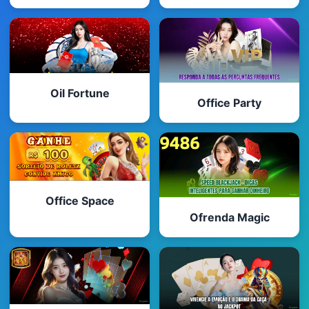
Oil Fortune
Office Party
Office Space
Ofrenda Magic