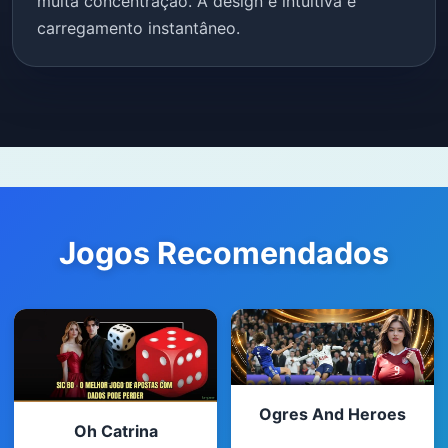
muita concentração. A design é intuitiva e
carregamento instantâneo.
Jogos Recomendados
Ogres And Heroes
Oh Catrina