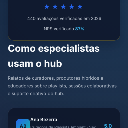
★★★★★
440 avaliações verificadas em 2026
NPS verificado
87%
Como especialistas
usam o hub
Relatos de curadores, produtores híbridos e
educadores sobre playlists, sessões colaborativas
e suporte criativo do hub.
Ana Bezerra
5.0
AB
Curadora de Playlists Ambient · São