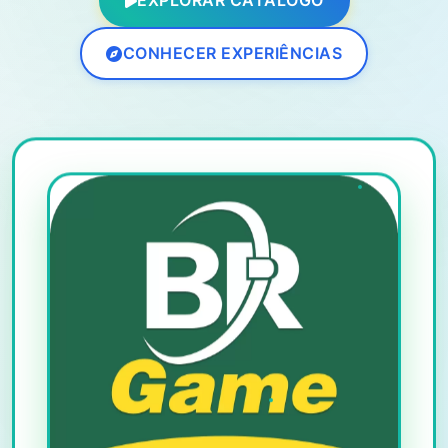
EXPLORAR CATÁLOGO
CONHECER EXPERIÊNCIAS