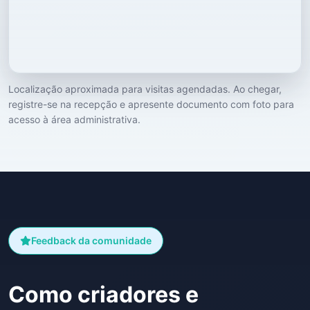
Localização aproximada para visitas agendadas. Ao chegar,
registre-se na recepção e apresente documento com foto para
acesso à área administrativa.
Feedback da comunidade
Como criadores e