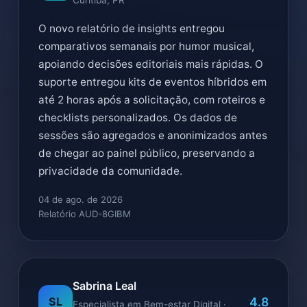
Curitiba, PR
O novo relatório de insights entregou
comparativos semanais por humor musical,
apoiando decisões editoriais mais rápidas. O
suporte entregou kits de eventos híbridos em
até 2 horas após a solicitação, com roteiros e
checklists personalizados. Os dados de
sessões são agregados e anonimizados antes
de chegar ao painel público, preservando a
privacidade da comunidade.
04 de ago. de 2026
Relatório AUD-8GIBM
Sabrina Leal
4.8
SL
Especialista em Bem-estar Digital ·