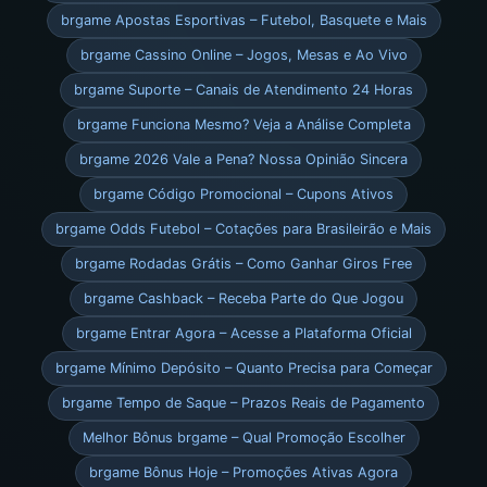
brgame Apostas Esportivas – Futebol, Basquete e Mais
brgame Cassino Online – Jogos, Mesas e Ao Vivo
brgame Suporte – Canais de Atendimento 24 Horas
brgame Funciona Mesmo? Veja a Análise Completa
brgame 2026 Vale a Pena? Nossa Opinião Sincera
brgame Código Promocional – Cupons Ativos
brgame Odds Futebol – Cotações para Brasileirão e Mais
brgame Rodadas Grátis – Como Ganhar Giros Free
brgame Cashback – Receba Parte do Que Jogou
brgame Entrar Agora – Acesse a Plataforma Oficial
brgame Mínimo Depósito – Quanto Precisa para Começar
brgame Tempo de Saque – Prazos Reais de Pagamento
Melhor Bônus brgame – Qual Promoção Escolher
brgame Bônus Hoje – Promoções Ativas Agora