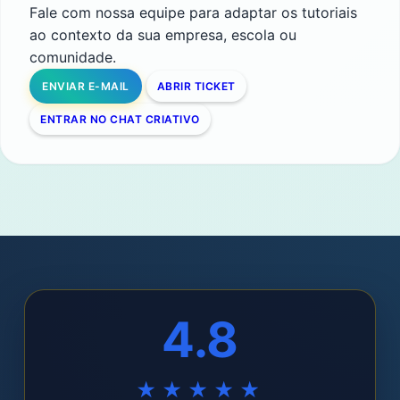
Fale com nossa equipe para adaptar os tutoriais
ao contexto da sua empresa, escola ou
comunidade.
ENVIAR E-MAIL
ABRIR TICKET
ENTRAR NO CHAT CRIATIVO
4.8
★★★★★