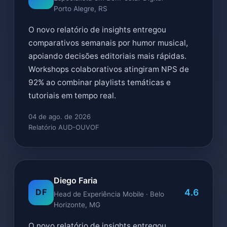
Porto Alegre, RS
O novo relatório de insights entregou
comparativos semanais por humor musical,
apoiando decisões editoriais mais rápidas.
Workshops colaborativos atingiram NPS de
92% ao combinar playlists temáticas e
tutoriais em tempo real.
04 de ago. de 2026
Relatório AUD-OUVOF
Diego Faria
4.6
DF
Head de Experiência Mobile · Belo
Horizonte, MG
O novo relatório de insights entregou