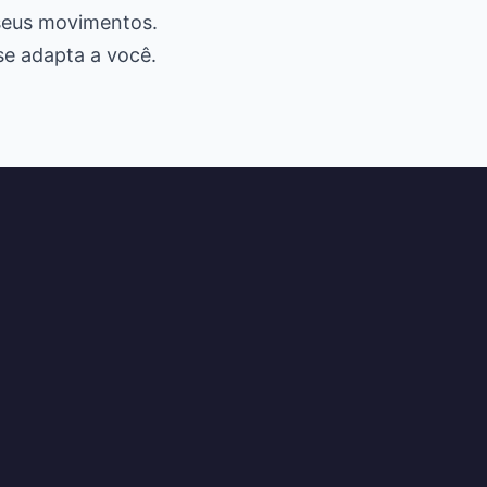
 seus movimentos.
se adapta a você.