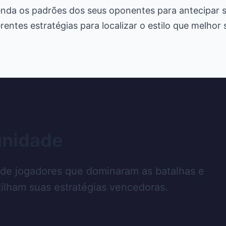
enda os padrões dos seus oponentes para antecipar
rentes estratégias para localizar o estilo que melhor 
unidade
 de jogadores que dominaram as batalhas e
ilham suas estratégias vencedoras.