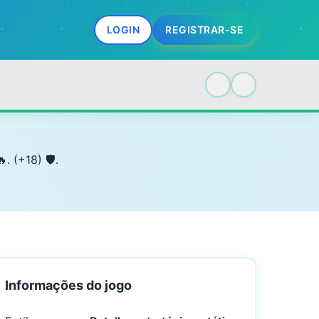
LOGIN
REGISTRAR-SE
 (+18) 🛡️.
Informações do jogo