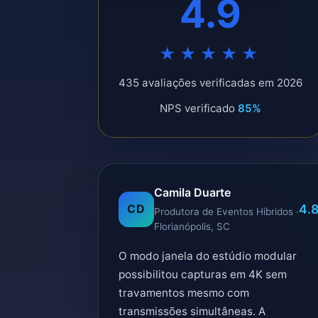
4.9
★★★★★
435 avaliações verificadas em 2026
NPS verificado
85%
Camila Duarte
4.
CD
Produtora de Eventos Híbridos ·
Florianópolis, SC
O modo janela do estúdio modular
possibilitou capturas em 4K sem
travamentos mesmo com
transmissões simultâneas. A