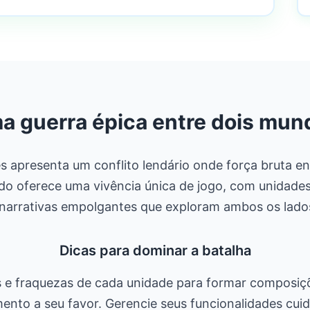
a guerra épica entre dois mun
 apresenta um conflito lendário onde força bruta en
do oferece uma vivência única de jogo, com unidades 
 narrativas empolgantes que exploram ambos os lados
Dicas para dominar a batalha
 e fraquezas de cada unidade para formar composiçõ
mento a seu favor. Gerencie seus funcionalidades cu