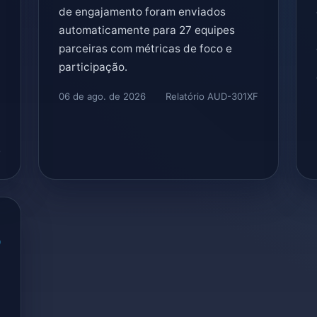
de engajamento foram enviados
automaticamente para 27 equipes
parceiras com métricas de foco e
participação.
06 de ago. de 2026
Relatório AUD-301XF
O
9