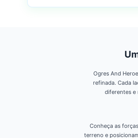
Um
Ogres And Heroes
refinada. Cada la
diferentes e
Conheça as forças
terreno e posiciona