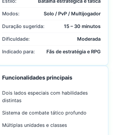
Estilo:
Batalha estratégica e tática
Modos:
Solo / PvP / Multijogador
Duração sugerida:
15 – 30 minutos
Dificuldade:
Moderada
Indicado para:
Fãs de estratégia e RPG
Funcionalidades principais
Dois lados especiais com habilidades
distintas
Sistema de combate tático profundo
Múltiplas unidades e classes