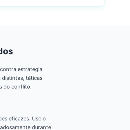
dos
contra estratégia
distintas, táticas
 do conflito.
es eficazes. Use o
idadosamente durante