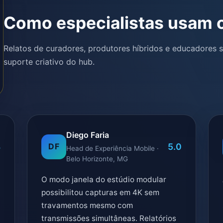
Como especialistas usam 
Relatos de curadores, produtores híbridos e educadores so
suporte criativo do hub.
Diego Faria
8
5.0
DF
Head de Experiência Mobile ·
Belo Horizonte, MG
O modo janela do estúdio modular
possibilitou capturas em 4K sem
travamentos mesmo com
transmissões simultâneas. Relatórios