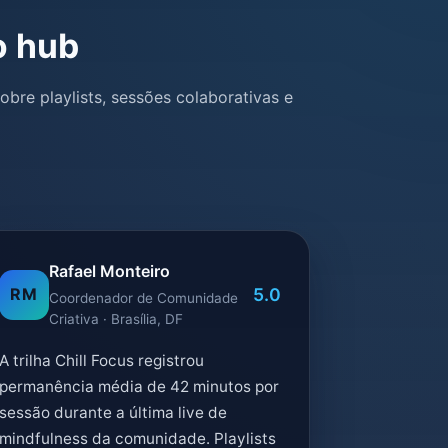
o hub
bre playlists, sessões colaborativas e
Rafael Monteiro
5.0
RM
Coordenador de Comunidade
Criativa · Brasília, DF
A trilha Chill Focus registrou
permanência média de 42 minutos por
sessão durante a última live de
mindfulness da comunidade. Playlists