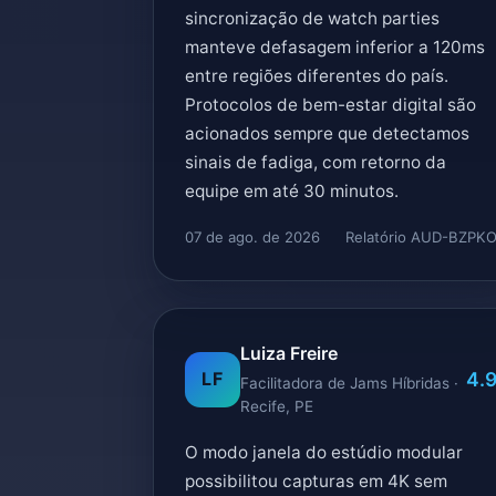
sincronização de watch parties
manteve defasagem inferior a 120ms
entre regiões diferentes do país.
Protocolos de bem-estar digital são
acionados sempre que detectamos
sinais de fadiga, com retorno da
equipe em até 30 minutos.
07 de ago. de 2026
Relatório AUD-BZPK
Luiza Freire
4.
LF
Facilitadora de Jams Híbridas ·
Recife, PE
O modo janela do estúdio modular
possibilitou capturas em 4K sem